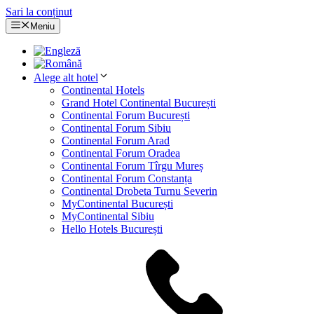
Sari la conținut
Meniu
Alege alt hotel
Continental Hotels
Grand Hotel Continental București
Continental Forum București
Continental Forum Sibiu
Continental Forum Arad
Continental Forum Oradea
Continental Forum Tîrgu Mureș
Continental Forum Constanța
Continental Drobeta Turnu Severin
MyContinental București
MyContinental Sibiu
Hello Hotels București