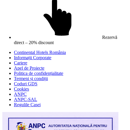
Rezervă
direct – 20% discount
Continental Hotels România
Informații Corporate
Cariere
Apel de Proiecte
Politica de confidențialitate
Termeni și condiții
Coduri GDS
Cookies
ANPC
ANPC-SAL
Regulile Casei