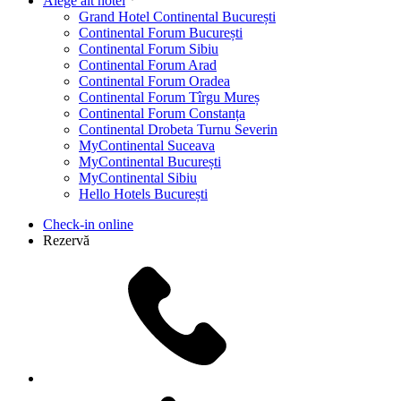
Alege alt hotel
Grand Hotel Continental București
Continental Forum București
Continental Forum Sibiu
Continental Forum Arad
Continental Forum Oradea
Continental Forum Tîrgu Mureș
Continental Forum Constanța
Continental Drobeta Turnu Severin
MyContinental Suceava
MyContinental București
MyContinental Sibiu
Hello Hotels București
Check-in online
Rezervă